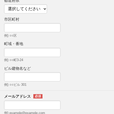
都道府県
市区町村
例) ○○区
町域・番地
例) ○○町3-24
ビル建物名など
例) ○○ビル 301
メールアドレス
例) example@example.com