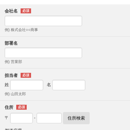
会社名
例) 株式会社○○商事
部署名
例) 営業部
担当者
姓
名
例) 山田太郎
住所
〒
-
住所検索