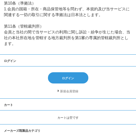
第10条（準拠法）
1.会員の国籍・所在・商品保管地等を問わず、本規約及び当サービスに
関連する一切の取引に関する準拠法は日本法とします。
第11条（管轄裁判所）
会員と当社の間で当サービスの利用に関し訴訟・紛争が生じた場合、当
社の本社所在地を管轄する地方裁判所を第1審の専属的管轄裁判所とし
ます。
ログイン
ログイン
新規会員登録
カート
カートは空です
メーカーズ既製品カテゴリ