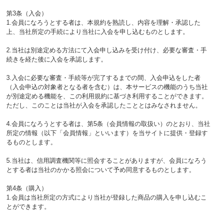
第3条（入会）
1.会員になろうとする者は、本規約を熟読し、内容を理解・承認した
上、当社所定の手続により当社に入会を申し込むものとします。
2.当社は別途定める方法にて入会申し込みを受け付け、必要な審査・手
続きを経た後に入会を承認します。
3.入会に必要な審査・手続等が完了するまでの間、入会申込をした者
（入会申込の対象者となる者を含む）は、本サービスの機能のうち当社
が別途定める機能を、この利用規約に基づき利用することができます。
ただし、このことは当社が入会を承認したこととはみなされません。
4.会員になろうとする者は、第5条（会員情報の取扱い）のとおり、当社
所定の情報（以下「会員情報」といいます）を当サイトに提供・登録す
るものとします。
5.当社は、信用調査機関等に照会することがありますが、会員になろう
とする者は当社のかかる照会について予め同意するものとします。
第4条（購入）
1.会員は当社所定の方式により当社が登録した商品の購入を申し込むこ
とができます。