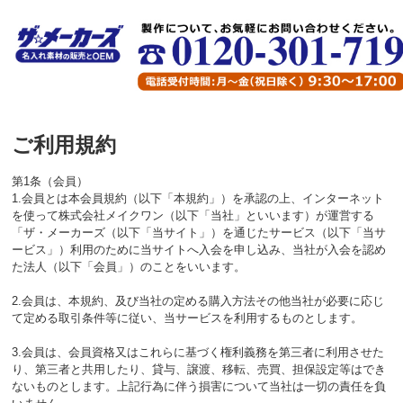
ご利用規約
第1条（会員）
1.会員とは本会員規約（以下「本規約」）を承認の上、インターネット
を使って株式会社メイクワン（以下「当社」といいます）が運営する
「ザ・メーカーズ（以下「当サイト」）を通じたサービス（以下「当サ
ービス」）利用のために当サイトへ入会を申し込み、当社が入会を認め
た法人（以下「会員」）のことをいいます。
2.会員は、本規約、及び当社の定める購入方法その他当社が必要に応じ
て定める取引条件等に従い、当サービスを利用するものとします。
3.会員は、会員資格又はこれらに基づく権利義務を第三者に利用させた
り、第三者と共用したり、貸与、譲渡、移転、売買、担保設定等はでき
ないものとします。上記行為に伴う損害について当社は一切の責任を負