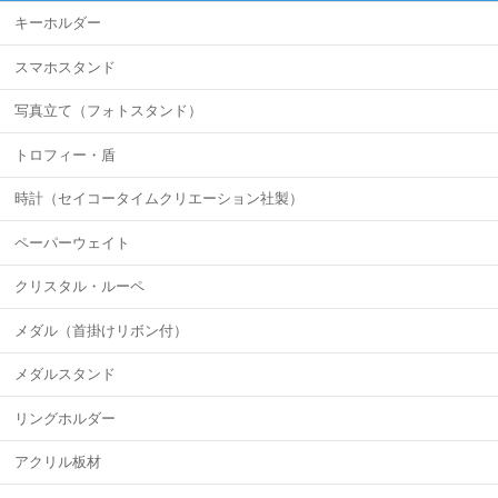
キーホルダー
スマホスタンド
写真立て（フォトスタンド）
トロフィー・盾
時計（セイコータイムクリエーション社製）
ペーパーウェイト
クリスタル・ルーペ
メダル（首掛けリボン付）
メダルスタンド
リングホルダー
アクリル板材