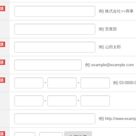
例) 株式会社○○商事
例) 営業部
例) 山田太郎
例) example@example.com
-
-
例) 03-0000-
-
-
例) http://www.examp