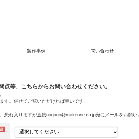
製作事例
問い合わせ
問点等、こちらからお問い合わせください。
。
ます。併せてご覧いただければ幸いです。
入りますが直接nagano@makeone.co.jp宛にメールをお願