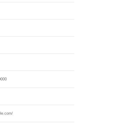
0000
le.com/