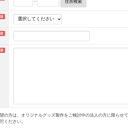
-
住所検索
望の方は、オリジナルグッズ製作をご検討中の法人の方に限らせ
照
ください。