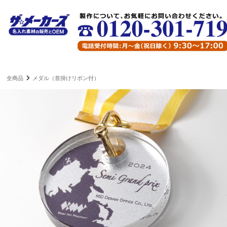
全商品
メダル（首掛けリボン付）