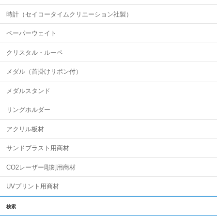
時計（セイコータイムクリエーション社製）
ペーパーウェイト
クリスタル・ルーペ
メダル（首掛けリボン付）
メダルスタンド
リングホルダー
アクリル板材
サンドブラスト用商材
CO2レーザー彫刻用商材
UVプリント用商材
検索