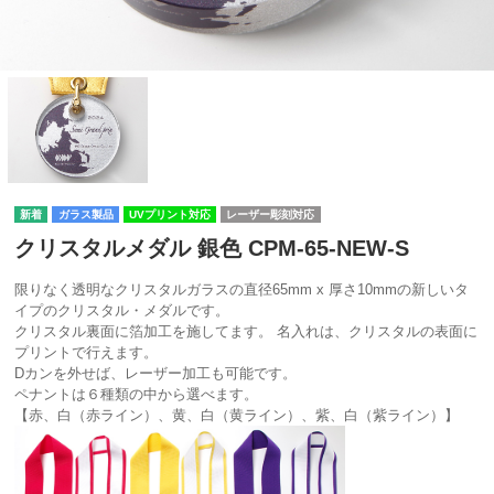
ガラス製品
UVプリント対応
レーザー彫刻対応
クリスタルメダル 銀色 CPM-65-NEW-S
限りなく透明なクリスタルガラスの直径65mm x 厚さ10mmの新しいタ
イプのクリスタル・メダルです。
クリスタル裏面に箔加工を施してます。 名入れは、クリスタルの表面に
プリントで行えます。
Dカンを外せば、レーザー加工も可能です。
ペナントは６種類の中から選べます。
【赤、白（赤ライン）、黄、白（黄ライン）、紫、白（紫ライン）】