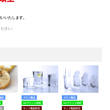
願いいたします。
ください。
ガラス製品
ガラス製品
製品
UVプリント対応
UVプリント対応
応
サンド彫刻対応
サンド彫刻対応
対応