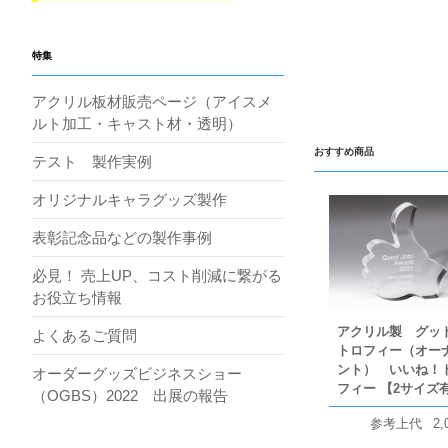
特集
アクリル板材販売ページ（アイスメ
ルト加工・キャスト材・透明）
おすすめ商品
テスト 製作実例
オリジナルキャラグッズ製作
表彰記念品などの製作事例
必見！ 売上UP、コスト削減に繋がる
お役立ち情報
アクリル製 グッ
よくあるご質問
トロフィー（オー
ント） いいね！
オーダーグッズビジネスショー
フィー 【2サイズ
（OGBS）2022 出展の報告
参考上代
2,