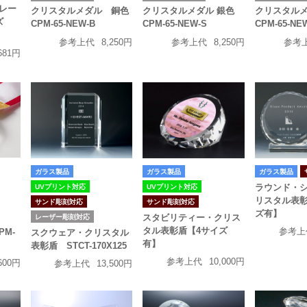
レー
クリスタルメダル 銅色
クリスタルメダル 銀色
クリスタルメ
ズ
CPM-65-NEW-B
CPM-65-NEW-S
CPM-65-NE
参考上代
8,250円
参考上代
8,250円
参考
681円
ガラス製品
ガラス製品
ガラス製品
ラウンド・
UVプリント対応
UVプリント対応
リスタル表彰
サンド彫刻対応
サンド彫刻対応
ズ有】
スタビリティー・クリス
レーザー彫刻対応
タル表彰盾【4サイズ
参考上
M-
スクウェア・クリスタル
有】
表彰盾 STCT-170X125
参考上代
10,000円
600円
参考上代
13,500円