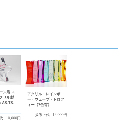
ーン盾 ス
アクリル・レインボ
クリル製
ー・ウェーブ・トロフ
AS-TS-
ィー【7色有】
参考上代
12,000円
代
10,000円