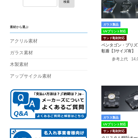
検索
ガラス製品
素材から選ぶ
UVプリント対応
サンド彫刻対応
アクリル素材
ペンタゴン・プリズ
彰盾【3サイズ有】
ガラス素材
参考上代
14,
木製素材
アップサイクル素材
ガラス製品
UVプリント対応
サンド彫刻対応
クリスタル時計オー