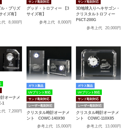
応
サンド彫刻対応
サンド彫刻対応
グル・プリズ
グッド・トロフィー 【3
3D地球入りヘキサゴン・
サイズ有】
サイズ有】
クリスタルトロフィー
P6CT-200G
上代
8,000円
参考上代
8,000円
参考上代
20,000円
応
ガラス製品
ガラス製品
応
UVプリント対応
UVプリント対応
時計オーナメ
サンド彫刻対応
サンド彫刻対応
-1
レーザー彫刻対応
レーザー彫刻対応
上代
7,200円
クリスタル時計オーナメ
クリスタル時計オーナメ
ント COWC-140X90
ント COWC-110X85
参考上代
15,000円
参考上代
13,000円