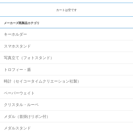
カートは空です
メーカーズ既製品カテゴリ
キーホルダー
スマホスタンド
写真立て（フォトスタンド）
トロフィー・盾
時計（セイコータイムクリエーション社製）
ペーパーウェイト
クリスタル・ルーペ
メダル（首掛けリボン付）
メダルスタンド