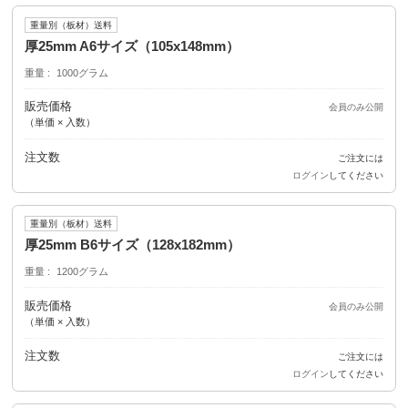
重量別（板材）送料
厚25mm A6サイズ（105x148mm）
重量
1000グラム
販売価格
会員のみ公開
（単価 × 入数）
注文数
ご注文には
ログイン
してください
重量別（板材）送料
厚25mm B6サイズ（128x182mm）
重量
1200グラム
販売価格
会員のみ公開
（単価 × 入数）
注文数
ご注文には
ログイン
してください