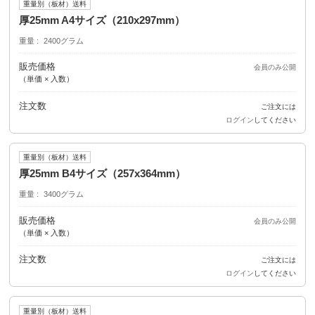
重量別（板材）送料
厚25mm A4サイズ（210x297mm）
重量
2400グラム
販売価格
会員のみ公開
（単価 × 入数）
注文数
ご注文には
ログイン
してください
重量別（板材）送料
厚25mm B4サイズ（257x364mm）
重量
3400グラム
販売価格
会員のみ公開
（単価 × 入数）
注文数
ご注文には
ログイン
してください
重量別（板材）送料