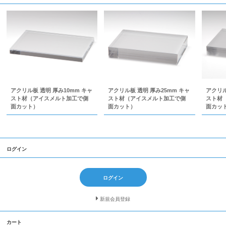
アクリル板 透明 厚み25mm キャ
アクリル
アクリル板 透明 厚み10mm キャ
スト材（アイスメルト加工で側
スト材
スト材（アイスメルト加工で側
面カット）
面カッ
面カット）
ログイン
ログイン
新規会員登録
カート