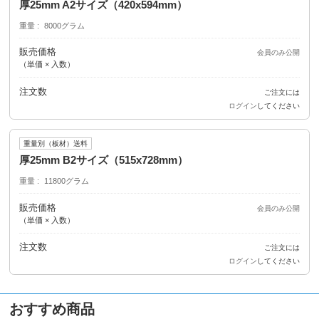
厚25mm A2サイズ（420x594mm）
重量
8000グラム
販売価格
会員のみ公開
（単価 × 入数）
注文数
ご注文には
ログイン
してください
重量別（板材）送料
厚25mm B2サイズ（515x728mm）
重量
11800グラム
販売価格
会員のみ公開
（単価 × 入数）
注文数
ご注文には
ログイン
してください
おすすめ商品