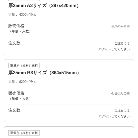
厚25mm A3サイズ（297x420mm）
重量
4300グラム
販売価格
会員のみ公開
（単価 × 入数）
注文数
ご注文には
ログイン
してください
重量別（板材）送料
厚25mm B3サイズ（364x515mm）
重量
6200グラム
販売価格
会員のみ公開
（単価 × 入数）
注文数
ご注文には
ログイン
してください
重量別（板材）送料