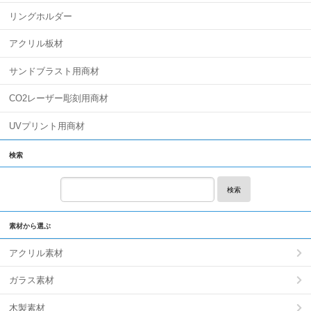
リングホルダー
アクリル板材
サンドブラスト用商材
CO2レーザー彫刻用商材
UVプリント用商材
検索
検索
素材から選ぶ
アクリル素材
ガラス素材
木製素材