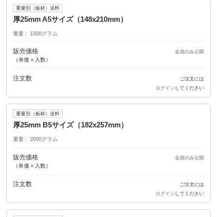
重量別（板材）送料
厚25mm A5サイズ（148x210mm）
重量
1500グラム
販売価格
会員のみ公開
（単価 × 入数）
注文数
ご注文には
ログイン
してください
重量別（板材）送料
厚25mm B5サイズ（182x257mm）
重量
2000グラム
販売価格
会員のみ公開
（単価 × 入数）
注文数
ご注文には
ログイン
してください