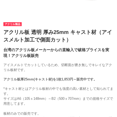
アクリル製品
アクリル板 透明 厚み25mm キャスト材（アイ
スメルト加工で側面カット）
台湾のアクリル板メーカーからの直輸入で破格プライスを実
現！アクリル板販売
アイスメルトでカットしているため、切断面が磨き無しでキレイなアク
リル板材です。
アクリル板厚25mm(キャスト材)を1枚1,853円～販売中です。
*キャスト材とはアクリル板材の中でも強度の高い素材として知られてま
す。
サイズはA6（105ｘ148mm）～B2（500ｘ707mm）までの規格サイズで
用意してます。
板材のみでの販売です。